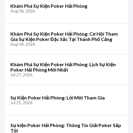
Khám Phá Sự Kiện Poker Hải Phòng
Aug 06, 2026
Khám Phá Sự Kiện Poker Hải Phòng: Cơ Hội Tham
Gia Sự Kiện Poker Đặc Sắc Tại Thành Phố Cảng
Aug 04, 2026
Khám Phá Sự Kiện Poker Hải Phòng: Lịch Sự Kiện
Poker Hải Phòng Mới Nhất
Jul 27, 2026
Sự Kiện Poker Hải Phòng: Lời Mời Tham Gia
Jul 21, 2026
Sự kiện Poker Hải Phòng: Thông Tin Giải Poker Sắp
Tới