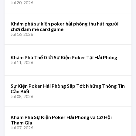
Jul 20, 2026
Khám phá sự kiện poker hải phòng thu hút người
chơi đam mê card game
Jul 16, 2026
Khám Phá Thế Giới Sự Kiện Poker Tại Hải Phòng
Jul 11, 2026
Sự Kiện Poker Hải Phòng Sắp Tới: Những Thông Tin
Cần Biết
Jul 08, 2026
Khám Phá Sự Kiện Poker Hải Phòng và Cơ Hội
Tham Gia
Jul 07, 2026