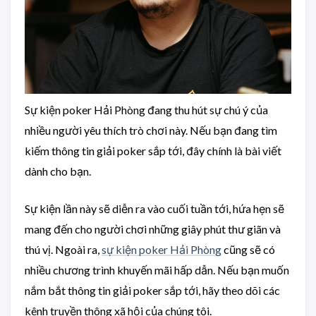
Sự kiện poker Hải Phòng đang thu hút sự chú ý của
nhiều người yêu thích trò chơi này. Nếu bạn đang tìm
kiếm thông tin giải poker sắp tới, đây chính là bài viết
dành cho bạn.
Sự kiện lần này sẽ diễn ra vào cuối tuần tới, hứa hẹn sẽ
mang đến cho người chơi những giây phút thư giãn và
thú vị. Ngoài ra,
sự kiện poker Hải Phòng
cũng sẽ có
nhiều chương trình khuyến mãi hấp dẫn. Nếu bạn muốn
nắm bắt thông tin giải poker sắp tới, hãy theo dõi các
kênh truyền thông xã hội của chúng tôi.