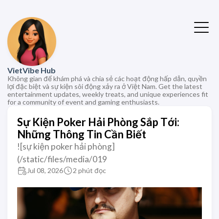
VietVibe Hub
Không gian để khám phá và chia sẻ các hoạt động hấp dẫn, quyền
lợi đặc biệt và sự kiện sôi động xảy ra ở Việt Nam. Get the latest
entertainment updates, weekly treats, and unique experiences fit
for a community of event and gaming enthusiasts.
Sự Kiện Poker Hải Phòng Sắp Tới:
Những Thông Tin Cần Biết
![sự kiện poker hải phòng]
(/static/files/media/019
Jul 08, 2026
2 phút đọc