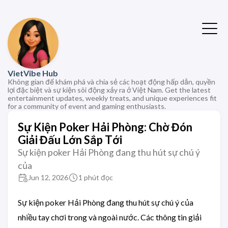
VietVibe Hub
Không gian để khám phá và chia sẻ các hoạt động hấp dẫn, quyền
lợi đặc biệt và sự kiện sôi động xảy ra ở Việt Nam. Get the latest
entertainment updates, weekly treats, and unique experiences fit
for a community of event and gaming enthusiasts.
Sự Kiện Poker Hải Phòng: Chờ Đón
Giải Đấu Lớn Sắp Tới
Sự kiện poker Hải Phòng đang thu hút sự chú ý
của
Jun 12, 2026
1 phút đọc
Sự kiện poker Hải Phòng đang thu hút sự chú ý của
nhiều tay chơi trong và ngoài nước. Các thông tin giải