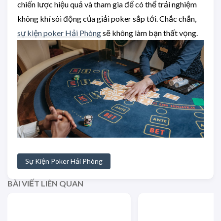
chiến lược hiệu quả và tham gia để có thể trải nghiệm
không khí sôi động của giải poker sắp tới. Chắc chắn,
sự kiện poker Hải Phòng
sẽ không làm bạn thất vọng.
Sự Kiện Poker Hải Phòng
BÀI VIẾT LIÊN QUAN