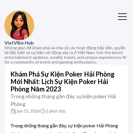
VietVibe Hub
Không gian để khám phá và chia sẻ các hoạt động hấp dẫn, quyền
lợi đặc biệt và sự kiện sôi động xảy ra ở Việt Nam. Get the latest
entertainment updates, weekly treats, and unique experiences fit
for a community of event and gaming enthusiasts.
Khám Phá Sự Kiện Poker Hải Phòng
Mới Nhất: Lịch Sự Kiện Poker Hải
Phòng Năm 2023
Trong những tháng gần đây, sự kiện poker Hải
Phòng
Jun 15, 2026
2 phút đọc
Trong những tháng gần đây, sự kiện poker Hải Phòng