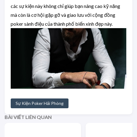
các sự kiện này không chỉ giúp bạn nâng cao kỹ năng
mà còn là cơ hội gặp gỡ và giao lưu với cộng đồng
poker sành điệu của thành phố biển xinh đẹp này.
Sự Kiện Poker Hải Phòng
BÀI VIẾT LIÊN QUAN