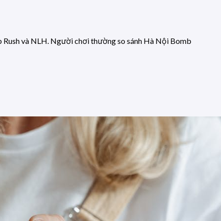
Bomb Rush và NLH. Người chơi thường so sánh Hà Nội Bomb