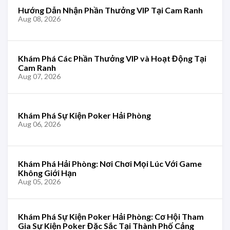
Hướng Dẫn Nhận Phần Thưởng VIP Tại Cam Ranh
Aug 08, 2026
Khám Phá Các Phần Thưởng VIP và Hoạt Động Tại
Cam Ranh
Aug 07, 2026
Khám Phá Sự Kiện Poker Hải Phòng
Aug 06, 2026
Khám Phá Hải Phòng: Nơi Chơi Mọi Lúc Với Game
Không Giới Hạn
Aug 05, 2026
Khám Phá Sự Kiện Poker Hải Phòng: Cơ Hội Tham
Gia Sự Kiện Poker Đặc Sắc Tại Thành Phố Cảng