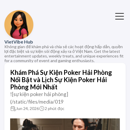
VietVibe Hub
Không gian để khám phá và chia sẻ các hoạt động hấp dẫn, quyền
lợi đặc biệt và sự kiện sôi động xảy ra ở Việt Nam. Get the latest
entertainment updates, weekly treats, and unique experiences fit
for a community of event and gaming enthusiasts.
Khám Phá Sự Kiện Poker Hải Phòng
Nổi Bật và Lịch Sự Kiện Poker Hải
Phòng Mới Nhất
![sự kiện poker hải phòng]
(/static/files/media/019
Jun 24, 2026
2 phút đọc