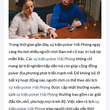
Trong thời gian gần đây, sự kiện poker Hải Phòng ngày
càng thu hút nhiều người chơi đam mê cờ bạc trí tuệ tại
miền Bắc. Các
sự kiện poker Hải Phòng
không chỉ
mang lại trải nghiệm hấp dẫn mà còn giúp cộng đồng
poker địa phương phát triển mạnh mẽ. Để không bỏ lỡ
bất kỳ hoạt động nào, người chơi có thể theo dõi lịch
sự kiện poker Hải Phòng
được cập nhật thường xuyên.
Lịch
sự kiện poker Hải Phòng
thường bao gồm các giải
đấu lớn, nhỏ, phù hợp mọi trình độ. Việc nắm rõ lịch
sự
kiện poker Hải Phòng
giúp người chơi sắp xếp thời