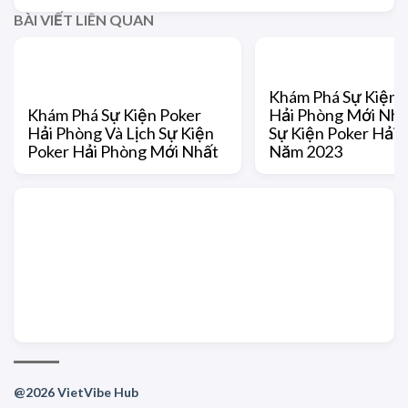
BÀI VIẾT LIÊN QUAN
Khám Phá Sự Kiện 
Khám Phá Sự Kiện Poker
Hải Phòng Mới Nhất
Hải Phòng Và Lịch Sự Kiện
Sự Kiện Poker Hải 
Poker Hải Phòng Mới Nhất
Năm 2023
@2026 VietVibe Hub