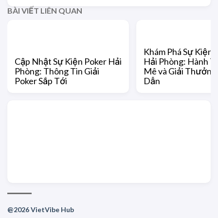
BÀI VIẾT LIÊN QUAN
Khám Phá Sự Kiện 
Cập Nhật Sự Kiện Poker Hải
Hải Phòng: Hành T
Phòng: Thông Tin Giải
Mê và Giải Thưởng
Poker Sắp Tới
Dẫn
@2026 VietVibe Hub