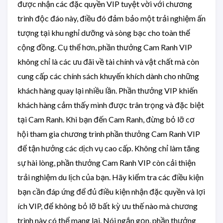
được nhận các đặc quyền VIP tuyệt vời với chương
trình độc đáo này, điều đó đảm bảo một trải nghiệm ấn
tượng tại khu nghỉ dưỡng và sòng bạc cho toàn thể
cộng đồng. Cụ thể hơn, phần thưởng Cam Ranh VIP
không chỉ là các ưu đãi về tài chính và vật chất mà còn
cung cấp các chính sách khuyến khích dành cho những
khách hàng quay lại nhiều lần. Phần thưởng VIP khiến
khách hàng cảm thấy mình được trân trọng và đặc biệt
tại Cam Ranh. Khi bạn đến Cam Ranh, đừng bỏ lỡ cơ
hội tham gia chương trình phần thưởng Cam Ranh VIP
để tận hưởng các dịch vụ cao cấp. Không chỉ làm tăng
sự hài lòng, phần thưởng Cam Ranh VIP còn cải thiện
trải nghiệm du lịch của bạn. Hãy kiểm tra các điều kiện
bạn cần đáp ứng để đủ điều kiện nhận đặc quyền và lợi
ích VIP, để không bỏ lỡ bất kỳ ưu thế nào mà chương
trình này có thể mang lại. Nói ngắn gọn, phần thưởng