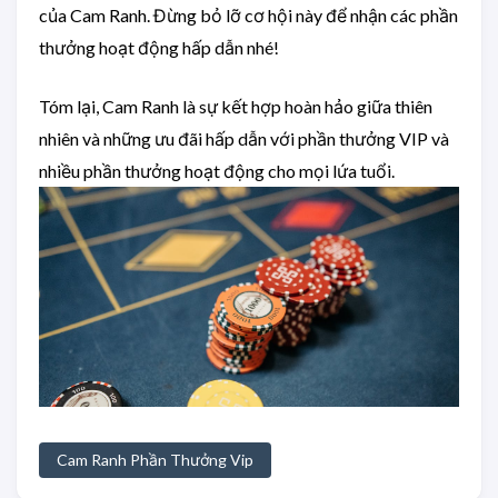
của Cam Ranh. Đừng bỏ lỡ cơ hội này để nhận các phần
thưởng hoạt động hấp dẫn nhé!
Tóm lại, Cam Ranh là sự kết hợp hoàn hảo giữa thiên
nhiên và những ưu đãi hấp dẫn với phần thưởng VIP và
nhiều phần thưởng hoạt động cho mọi lứa tuổi.
Cam Ranh Phần Thưởng Vip