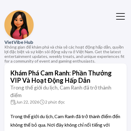
VietVibe Hub
Không gian để khám phá và chia sẻ các hoạt động hấp dẫn, quyền
lợi đặc biệt và sự kiện sôi động xảy ra ở Việt Nam. Get the latest
entertainment updates, weekly treats, and unique experiences fit
for a community of event and gaming enthusiasts.
Khám Phá Cam Ranh: Phần Thưởng
VIP Và Hoạt Động Hấp Dẫn
Trong thế giới du lịch, Cam Ranh đã trở thành
điểm
Jun 22, 2026
2 phút đọc
Trong thế giới du lịch, Cam Ranh đã trở thành điểm đến
không thể bỏ qua. Nơi đây không chỉ nổi tiếng với