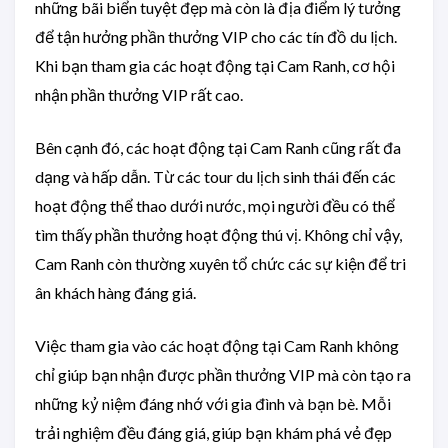
những bãi biển tuyệt đẹp mà còn là địa điểm lý tưởng
để tận hưởng phần thưởng VIP cho các tín đồ du lịch.
Khi bạn tham gia các hoạt động tại Cam Ranh, cơ hội
nhận phần thưởng VIP rất cao.
Bên cạnh đó, các hoạt động tại Cam Ranh cũng rất đa
dạng và hấp dẫn. Từ các tour du lịch sinh thái đến các
hoạt động thể thao dưới nước, mọi người đều có thể
tìm thấy phần thưởng hoạt động thú vị. Không chỉ vậy,
Cam Ranh còn thường xuyên tổ chức các sự kiện để tri
ân khách hàng đáng giá.
Việc tham gia vào các hoạt động tại Cam Ranh không
chỉ giúp bạn nhận được phần thưởng VIP mà còn tạo ra
những kỷ niệm đáng nhớ với gia đình và bạn bè. Mỗi
trải nghiệm đều đáng giá, giúp bạn khám phá vẻ đẹp