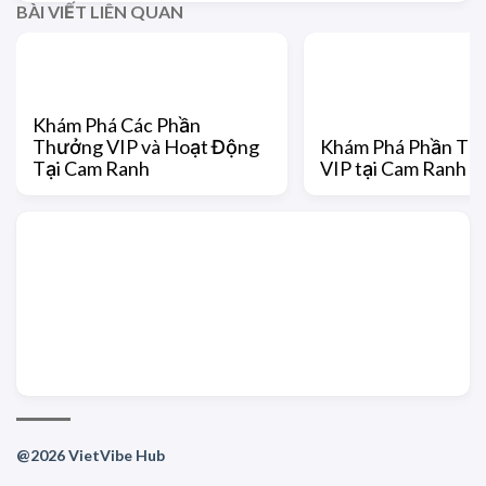
BÀI VIẾT LIÊN QUAN
Khám Phá Các Phần
Thưởng VIP và Hoạt Động
Khám Phá Phần Th
Tại Cam Ranh
VIP tại Cam Ranh
@2026 VietVibe Hub