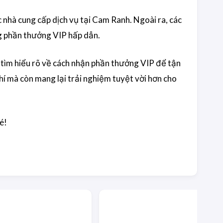
 nhà cung cấp dịch vụ tại Cam Ranh. Ngoài ra, các
g phần thưởng VIP hấp dẫn.
 tìm hiểu rõ về cách nhận phần thưởng VIP để tận
phí mà còn mang lại trải nghiệm tuyệt vời hơn cho
é!