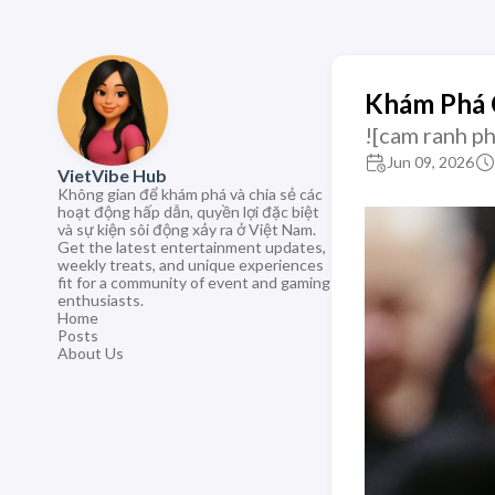
Khám Phá 
![cam ranh ph
Jun 09, 2026
VietVibe Hub
Không gian để khám phá và chia sẻ các
hoạt động hấp dẫn, quyền lợi đặc biệt
và sự kiện sôi động xảy ra ở Việt Nam.
Get the latest entertainment updates,
weekly treats, and unique experiences
fit for a community of event and gaming
enthusiasts.
Home
Posts
About Us