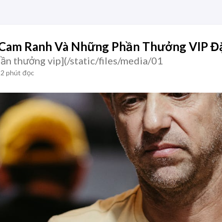
Cam Ranh Và Những Phần Thưởng VIP Đặ
ần thưởng vip](/static/files/media/01
2 phút đọc