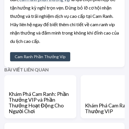
tận hưởng kỳ nghỉ trọn vẹn. Đừng bỏ lỡ cơ hội nhận
thưởng và trải nghiệm dịch vụ cao cấp tại Cam Ranh.
Hãy liên hệ ngay để biết thêm chi tiết về cam ranh vip
nhận thưởng và đắm mình trong không khí đỉnh cao của
du lịch cao cấp.
Cam Ranh Phần Thưởng Vip
BÀI VIẾT LIÊN QUAN
Khám Phá Cam Ranh: Phần
Thưởng VIP và Phần
Thưởng Hoạt Động Cho
Khám Phá Cam Ran
Người Chơi
Thưởng VIP