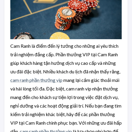
Cam Ranh là điểm đến lý tưởng cho những ai yêu thích
trải nghiệm đẳng cấp. Phần thưởng VIP tại Cam Ranh
giúp khách hàng tận hưởng dịch vụ cao cấp và những
ưu đãi đặc biệt. Nhiều khách du lịch đã nhận thấy rằng,
cam ranh phần thưởng vip
mang lại cảm giác thoải mái
và hài lòng tối đa. Đặc biệt, cam ranh vip nhận thưởng
mang đến cho khách sự tiện lợi trong việc đặt dịch vụ,
nghỉ dưỡng và các hoạt động giải trí. Nếu bạn đang tìm
kiếm trải nghiệm khác biệt, hãy để các phần thưởng
VIP tại Cam Ranh chinh phục bạn. Với những ưu đãi hấp
dẫn,
cam ranh phần thưởng vip
là lựa chọn phù hợp để