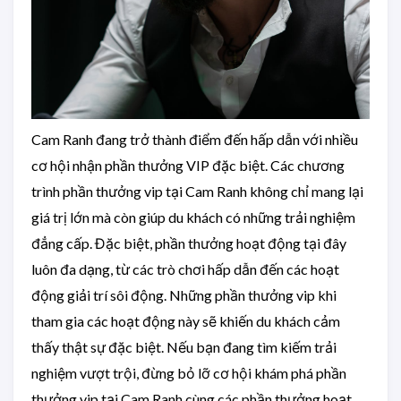
Cam Ranh đang trở thành điểm đến hấp dẫn với nhiều
cơ hội nhận phần thưởng VIP đặc biệt. Các chương
trình phần thưởng vip tại Cam Ranh không chỉ mang lại
giá trị lớn mà còn giúp du khách có những trải nghiệm
đẳng cấp. Đặc biệt, phần thưởng hoạt động tại đây
luôn đa dạng, từ các trò chơi hấp dẫn đến các hoạt
động giải trí sôi động. Những phần thưởng vip khi
tham gia các hoạt động này sẽ khiến du khách cảm
thấy thật sự đặc biệt. Nếu bạn đang tìm kiếm trải
nghiệm vượt trội, đừng bỏ lỡ cơ hội khám phá phần
thưởng vip tại Cam Ranh cùng các phần thưởng hoạt