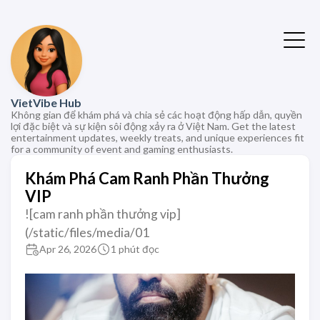
VietVibe Hub
Không gian để khám phá và chia sẻ các hoạt động hấp dẫn, quyền
lợi đặc biệt và sự kiện sôi động xảy ra ở Việt Nam. Get the latest
entertainment updates, weekly treats, and unique experiences fit
for a community of event and gaming enthusiasts.
Khám Phá Cam Ranh Phần Thưởng
VIP
![cam ranh phần thưởng vip]
(/static/files/media/01
Apr 26, 2026
1 phút đọc