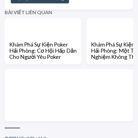
BÀI VIẾT LIÊN QUAN
Khám Phá Sự Kiện Poker
Khám Phá Sự Kiện 
Hải Phòng: Cơ Hội Hấp Dẫn
Hải Phòng: Một Trả
Cho Người Yêu Poker
Nghiệm Không Thể