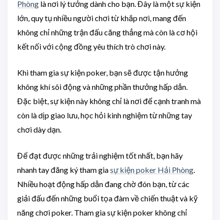
Phòng
là nơi lý tưởng dành cho bạn. Đây là một sự kiện
lớn, quy tụ nhiều người chơi từ khắp nơi, mang đến
không chỉ những trận đấu căng thẳng mà còn là cơ hội
kết nối với cộng đồng yêu thích trò chơi này.
Khi tham gia sự kiện poker, bạn sẽ được tận hưởng
không khí sôi động và những phần thưởng hấp dẫn.
Đặc biệt, sự kiện này không chỉ là nơi để cạnh tranh mà
còn là dịp giao lưu, học hỏi kinh nghiệm từ những tay
chơi dày dạn.
Để đạt được những trải nghiệm tốt nhất, bạn hãy
nhanh tay đăng ký tham gia
sự kiện poker Hải Phòng
.
Nhiều hoạt động hấp dẫn đang chờ đón bạn, từ các
giải đấu đến những buổi tọa đàm về chiến thuật và kỹ
năng chơi poker. Tham gia sự kiện poker không chỉ