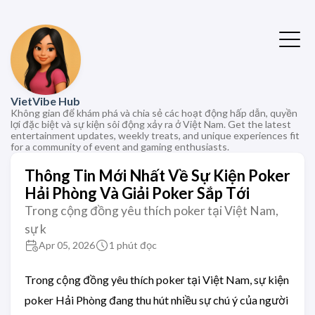
VietVibe Hub
Không gian để khám phá và chia sẻ các hoạt động hấp dẫn, quyền
lợi đặc biệt và sự kiện sôi động xảy ra ở Việt Nam. Get the latest
entertainment updates, weekly treats, and unique experiences fit
for a community of event and gaming enthusiasts.
Thông Tin Mới Nhất Về Sự Kiện Poker
Hải Phòng Và Giải Poker Sắp Tới
Trong cộng đồng yêu thích poker tại Việt Nam,
sự k
Apr 05, 2026
1 phút đọc
Trong cộng đồng yêu thích poker tại Việt Nam, sự kiện
poker Hải Phòng đang thu hút nhiều sự chú ý của người