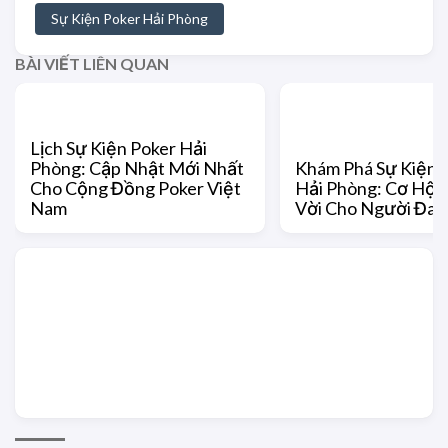
Sự Kiện Poker Hải Phòng
BÀI VIẾT LIÊN QUAN
Lịch Sự Kiện Poker Hải
Phòng: Cập Nhật Mới Nhất
Khám Phá Sự Kiện 
Cho Cộng Đồng Poker Việt
Hải Phòng: Cơ Hội
Nam
Vời Cho Người Đa