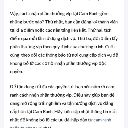
Vậy, cách nhận phần thưởng vip tại Cam Ranh gồm
những bước nào? Thứ nhất, bạn cần đăng ký thành viên
tại địa điểm hoặc các nền tảng liên kết. Thứ hai, tích
điểm qua mỗi lần sử dụng dịch vụ. Thứ ba, đổi điểm lấy
phần thưởng vip theo quy định của chương trình. Cuối
cùng, theo dõi các thông báo từ nơi cung cấp dịch vụ để
không bỏ lỡ các cơ hội nhận phần thưởng vip độc
quyền.
Để tận dụng tối đa các quyền lợi, bạn nên nắm rõ cam
ranh cách nhận phần thưởng vip. Điều này giúp bạn dễ
dàng mở rộng trải nghiệm và tận hưởng dịch vụ đẳng
cấp hơn tại Cam Ranh. Hãy luôn cập nhật thông tin mới
nhất để không bỏ lỡ các ưu đãi hấp dẫn từ
cam ranh
phần thưởng vip
nhé!