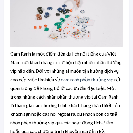
Cam Ranh là một điểm đến du lịch nổi tiếng của Việt
Nam, nơi khách hàng có cơ hội nhận nhiều phần thưởng
vip hấp dẫn. Đối với những ai muốn tận hưởng dịch vụ
cao cấp, việc tìm hiểu về
cam ranh phần thưởng vip
rất
quan trọng để không bỏ lỡ các ưu đãi đặc biệt. Một
trong những cách nhận phần thưởng vip tại Cam Ranh
là tham gia các chương trình khách hàng thân thiết của
khách sạn hoặc casino. Ngoài ra, du khách còn có thể
nhận phần thưởng vip qua các hoạt động tích điểm
hoặc qua các chương trình khuyến mãi định kỳ.