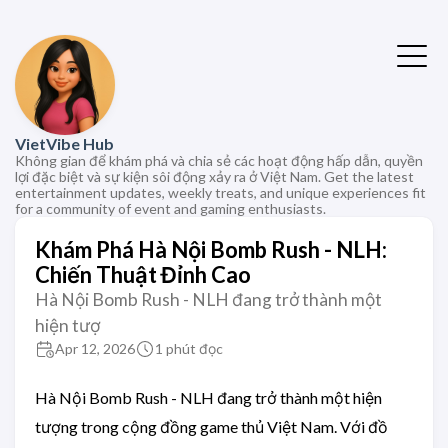
VietVibe Hub
Không gian để khám phá và chia sẻ các hoạt động hấp dẫn, quyền
lợi đặc biệt và sự kiện sôi động xảy ra ở Việt Nam. Get the latest
entertainment updates, weekly treats, and unique experiences fit
for a community of event and gaming enthusiasts.
Khám Phá Hà Nội Bomb Rush - NLH:
Chiến Thuật Đỉnh Cao
Hà Nội Bomb Rush - NLH đang trở thành một
hiện tượ
Apr 12, 2026
1 phút đọc
Hà Nội Bomb Rush - NLH đang trở thành một hiện
tượng trong cộng đồng game thủ Việt Nam. Với đồ