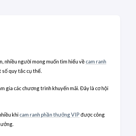
ẫn, nhiều người mong muốn tìm hiểu về
cam ranh
 số quy tắc cụ thể.
m gia các chương trình khuyến mãi. Đây là cơ hội
nhiều khi
cam ranh phần thưởng VIP
được công
hưởng.