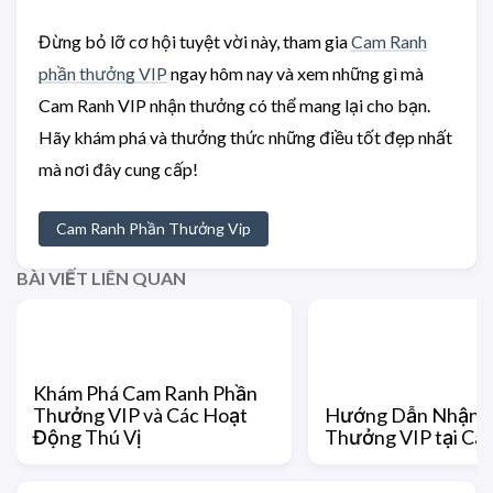
Đừng bỏ lỡ cơ hội tuyệt vời này, tham gia
Cam Ranh
phần thưởng VIP
ngay hôm nay và xem những gì mà
Cam Ranh VIP nhận thưởng có thể mang lại cho bạn.
Hãy khám phá và thưởng thức những điều tốt đẹp nhất
mà nơi đây cung cấp!
Cam Ranh Phần Thưởng Vip
BÀI VIẾT LIÊN QUAN
Khám Phá Cam Ranh Phần
Thưởng VIP và Các Hoạt
Hướng Dẫn Nhận 
Động Thú Vị
Thưởng VIP tại Ca