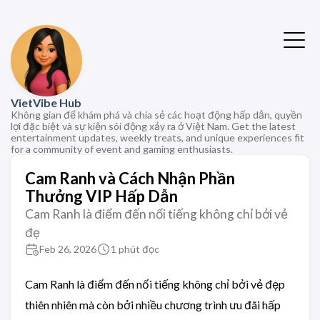
VietVibe Hub
Không gian để khám phá và chia sẻ các hoạt động hấp dẫn, quyền
lợi đặc biệt và sự kiện sôi động xảy ra ở Việt Nam. Get the latest
entertainment updates, weekly treats, and unique experiences fit
for a community of event and gaming enthusiasts.
Cam Ranh và Cách Nhận Phần
Thưởng VIP Hấp Dẫn
Cam Ranh là điểm đến nổi tiếng không chỉ bởi vẻ
đẹ
Feb 26, 2026
1 phút đọc
Cam Ranh là điểm đến nổi tiếng không chỉ bởi vẻ đẹp
thiên nhiên mà còn bởi nhiều chương trình ưu đãi hấp