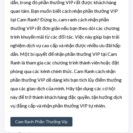
dẫn, trong đó phần thưởng VIP rất được khách hàng
quan tâm. Bạn muốn biết cách nhận phần thưởng VIP
tại Cam Ranh? Đừng lo, cam ranh cách nhận phần
thưởng VIP rất đơn giản nếu bạn theo dõi các chương
trình khuyến mãi từ các đối tác. Việc này giúp bạn trải
nghiệm dịch vụ cao cấp và nhận được nhiều ưu đãi hấp
dẫn. Một bí quyết để nhận phần thưởng VIP tại Cam
Ranh là tham gia các chương trình thành viên hoặc đặt
phòng qua các kênh chính thức. Cam Ranh cách nhận
phần thưởng VIP dễ dàng khi bạn tích lũy điểm thưởng
qua các giao dịch của mình. Hãy tận dụng các cơ hội
này để trở thành khách hàng đặc quyền, tận hưởng dịch
vụ đẳng cấp và nhận phần thưởng VIP tự nhiên.
Cam Ranh Phần Thưởng Vip