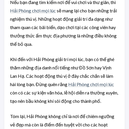
Nếu bạn đang tìm kiếm nơi để vui chơi và thư giãn, thì
Hải Phòng chơi mọi lúc
sẽ mang lại cho bạn những trải
nghiệm thú vị. Những hoạt động giải trí đa dạng như
tham quan các bãi biển, dạo chơi tại các công viên hay
thưởng thức ẩm thực địa phương là những điều không
thể bỏ qua.
Khi đến với Hải Phòng giải trí mọi lúc, bạn có thể ghé
thăm những địa danh nổi tiếng như Đồ Sơn hay Vịnh
Lan Hạ. Các hoạt động thú vị ở đây chắc chắn sẽ làm
hài lòng bạn. Đừng quên rằng
Hải Phòng chơi mọi lúc
còn có các sự kiện văn hóa, lễ hội diễn ra thường xuyên,
tạo nên bầu không khí sôi động cho thành phố.
Tóm lại, Hải Phòng không chỉ là nơi để chiêm ngưỡng
vẻ đẹp mà còn là điểm đến tuyệt vời cho các hoạt