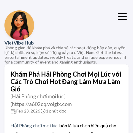
VietVibe Hub
Không gian để khám phá và chia sẻ các hoạt động hấp dẫn, quyền
lợi đặc biệt và sự kiện sôi động xảy ra ở Việt Nam. Get the latest
entertainment updates, weekly treats, and unique experiences fit
for a community of event and gaming enthusiasts.
Khám Phá Hải Phòng Chơi Mọi Lúc với
Các Trò Chơi Hot Đang Làm Mưa Làm
Gió
[Hải Phòng chơi mọi lúc]
(https://a602cq.volgix.com
Feb 23, 2026
1 phút đọc
Hải Phòng chơi mọi lúc
luôn là lựa chọn hiệu quả cho