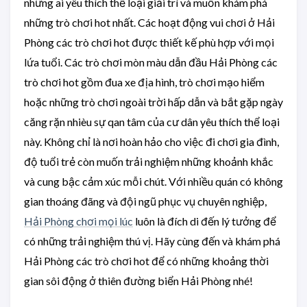
những ai yêu thích thể loại giải trí và muốn khám phá
những trò chơi hot nhất. Các hoạt động vui chơi ở Hải
Phòng các trò chơi hot được thiết kế phù hợp với mọi
lứa tuổi. Các trò chơi mòn màu dẫn đầu Hải Phòng các
trò chơi hot gồm đua xe địa hình, trò chơi mạo hiểm
hoặc những trò chơi ngoài trời hấp dẫn và bắt gặp ngày
căng rặn nhièu sự qan tâm của cư dân yêu thích thể loại
này. Không chỉ là nơi hoàn hảo cho việc đi chơi gia đình,
độ tuổi trẻ còn muốn trải nghiệm những khoảnh khắc
và cung bậc cảm xúc mỗi chút. Với nhiều quán có không
gian thoáng đãng và đội ngũ phục vụ chuyên nghiệp,
Hải Phòng chơi mọi lúc
luôn là đích di đến lý tưởng để
có những trải nghiệm thú vị. Hãy cùng đến và khám phá
Hải Phòng các trò chơi hot để có những khoảng thời
gian sôi động ở thiên đường biển Hải Phòng nhé!