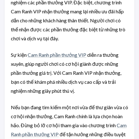
nghiệm các phần thưởng VIP. Đặc biệt, chương trình
Cam Ranh VIP nhận thưởng mang lại nhiều ưu đãi hấp
dẫn cho những khách hàng thân thiết. Người chơi có
thể nhận được các phần thưởng đặc biệt từ những trò
chơi và dịch vụ tại đây.
Sự kiện
Cam Ranh phần thưởng VIP
diễn ra thường
xuyên, giúp người chơi có cơ hội giành được những
phần thưởng giá trị. Với Cam Ranh VIP nhận thưởng,
bạn có thể khám phá nhiều dịch vụ cao cấp và trải
nghiệm những giây phút thú vị.
Nếu bạn đang tìm kiếm một nơi vừa để thư giãn vừa có
cơ hội nhận thưởng, Cam Ranh chính là lựa chọn hoàn
hảo. Đừng bỏ lỡ cơ hội tham gia vào chương trình
Cam
Ranh phần thưởng VIP
để tận hưởng những điều tuyệt