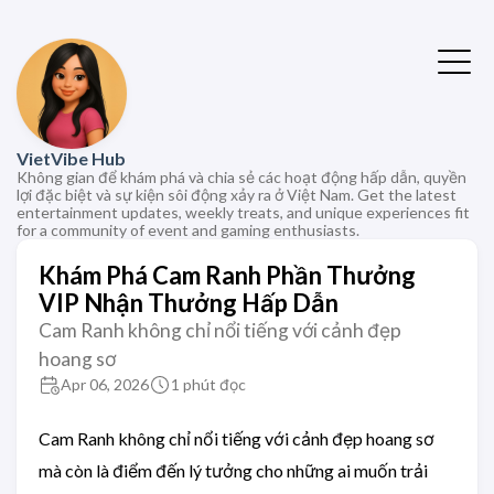
VietVibe Hub
Không gian để khám phá và chia sẻ các hoạt động hấp dẫn, quyền
lợi đặc biệt và sự kiện sôi động xảy ra ở Việt Nam. Get the latest
entertainment updates, weekly treats, and unique experiences fit
for a community of event and gaming enthusiasts.
Khám Phá Cam Ranh Phần Thưởng
VIP Nhận Thưởng Hấp Dẫn
Cam Ranh không chỉ nổi tiếng với cảnh đẹp
hoang sơ
Apr 06, 2026
1 phút đọc
Cam Ranh không chỉ nổi tiếng với cảnh đẹp hoang sơ
mà còn là điểm đến lý tưởng cho những ai muốn trải