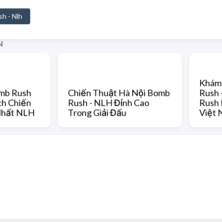
h - Nlh
N
Khám
mb Rush
Chiến Thuật Hà Nội Bomb
Rush 
ch Chiến
Rush - NLH Đỉnh Cao
Rush 
Nhất NLH
Trong Giải Đấu
Việt