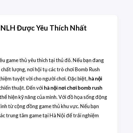
 NLH Được Yêu Thích Nhất
ều game thủ yêu thích tại thủ đô. Nếu bạn đang
 chất lượng, nơi hội tụ các trò chơi Bomb Rush
ghiệm tuyệt vời cho người chơi. Đặc biệt,
hà nội
chiến thuật. Đến với
hà nội nơi chơi bomb rush
 thể hiện kỹ năng của mình. Với đồ họa sống động
tình từ cộng đồng game thủ khu vực. Nếu bạn
ác trung tâm game tại Hà Nội để trải nghiệm