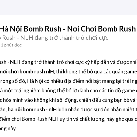
Hà Nội Bomb Rush - Nơi Chơi Bomb Rush
Rush - NLH đang trở thành trò chơi cực
1 phút đọc
h - NLH đang trở thành trò chơi cực kỳ hấp dẫn và được nhi
 nơi chơi bomb rush nlH
, thì không thể bỏ qua các quán game
rong số đó, Hà Nội có nhiều địa điểm nổi bật mang lại trải n
là một trải nghiệm không thể bỏ lỡ dành cho các tín đồ game 
c hòa mình vào không khí sôi động, chiến đấu cùng bạn bè và
dẫn,
hà nội bom rush - nlH
luôn nhận được sự đón nhận nhiệt 
iểm chơi Bomb Rush NLH uy tín và chất lượng, hãy ghé qua c
ộng này.