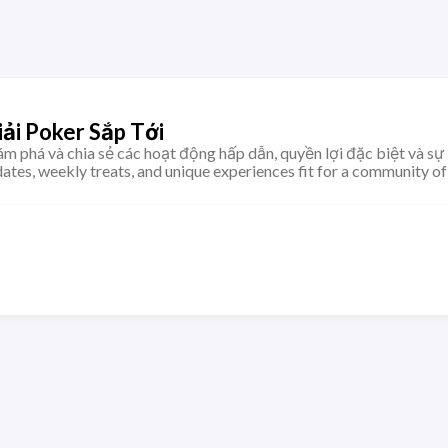
ải Poker Sắp Tới
m phá và chia sẻ các hoạt động hấp dẫn, quyền lợi đặc biệt và sự 
ates, weekly treats, and unique experiences fit for a community of