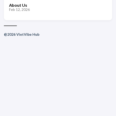
About Us
Feb 12, 2026
@2026 VietVibe Hub