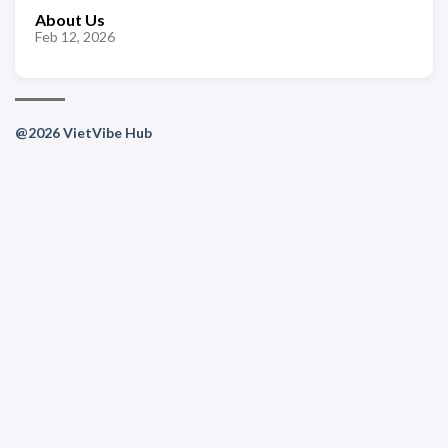
About Us
Feb 12, 2026
@2026 VietVibe Hub