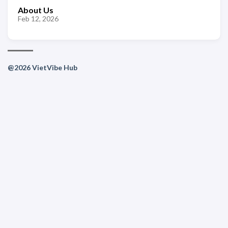
About Us
Feb 12, 2026
@2026 VietVibe Hub