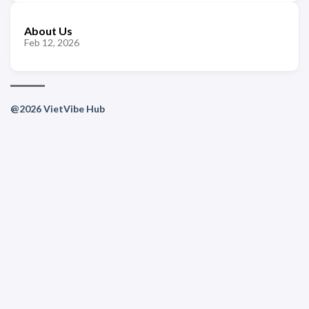
About Us
Feb 12, 2026
@2026 VietVibe Hub