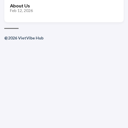
About Us
Feb 12, 2026
@2026 VietVibe Hub