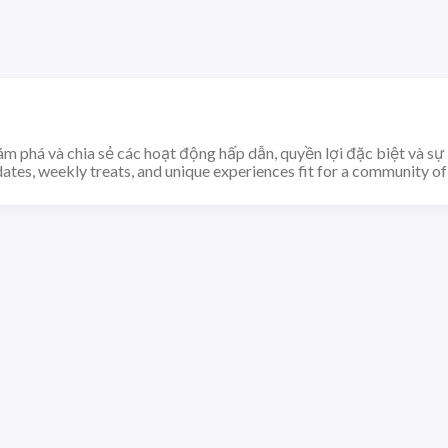
m phá và chia sẻ các hoạt động hấp dẫn, quyền lợi đặc biệt và sự 
ates, weekly treats, and unique experiences fit for a community of